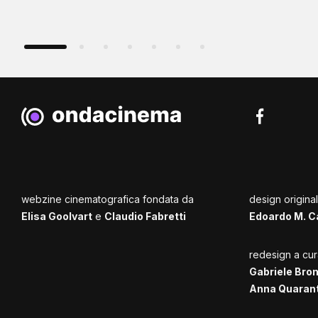
webzine cinematografica fondata da
design origina
Elisa Goolvart
e
Claudio Fabretti
Edoardo M. C
redesign a cur
Gabriele Bro
Anna Quaran