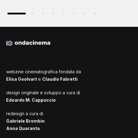
webzine cinematografica fondata da
Elisa Goolvart
e
Claudio Fabretti
design originale e sviluppo a cura di
Edoardo M. Cappuccio
redesign a cura di
Gabriele Brombin
Anna Quaranta