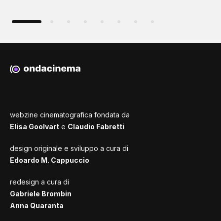
webzine cinematografica fondata da
Elisa Goolvart
e
Claudio Fabretti
design originale e sviluppo a cura di
Edoardo M. Cappuccio
redesign a cura di
Gabriele Brombin
Anna Quaranta