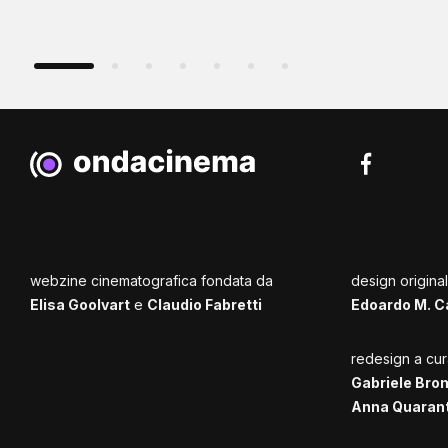
webzine cinematografica fondata da
design origina
Elisa Goolvart
e
Claudio Fabretti
Edoardo M. C
redesign a cur
Gabriele Bro
Anna Quaran