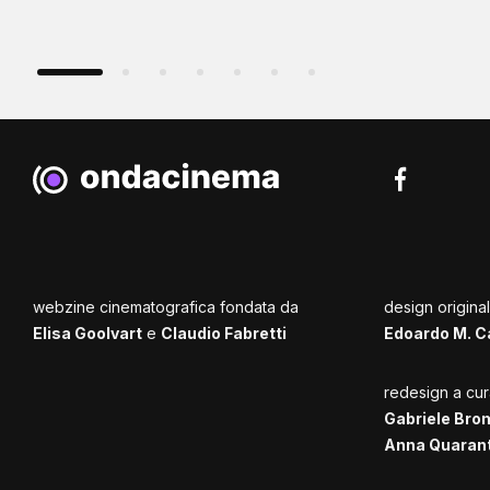
webzine cinematografica fondata da
design origina
Elisa Goolvart
e
Claudio Fabretti
Edoardo M. C
redesign a cur
Gabriele Bro
Anna Quaran