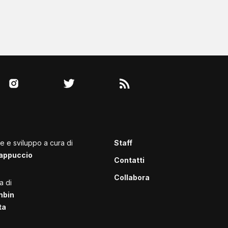
le e sviluppo a cura di
Staff
appuccio
Contatti
Collabora
a di
mbin
ta