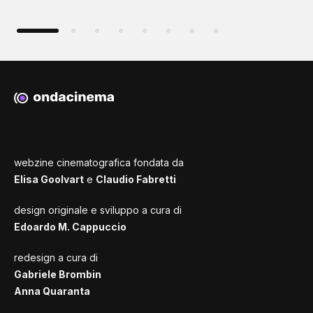
webzine cinematografica fondata da
Elisa Goolvart
e
Claudio Fabretti
design originale e sviluppo a cura di
Edoardo M. Cappuccio
redesign a cura di
Gabriele Brombin
Anna Quaranta