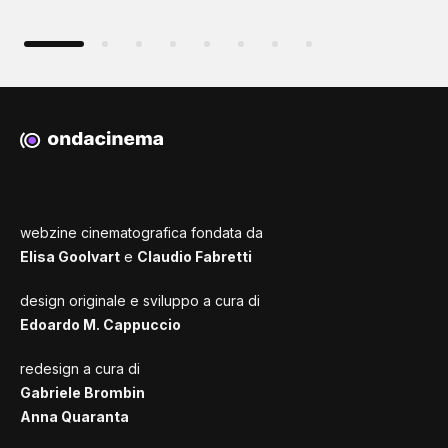
webzine cinematografica fondata da
Elisa Goolvart
e
Claudio Fabretti
design originale e sviluppo a cura di
Edoardo M. Cappuccio
redesign a cura di
Gabriele Brombin
Anna Quaranta