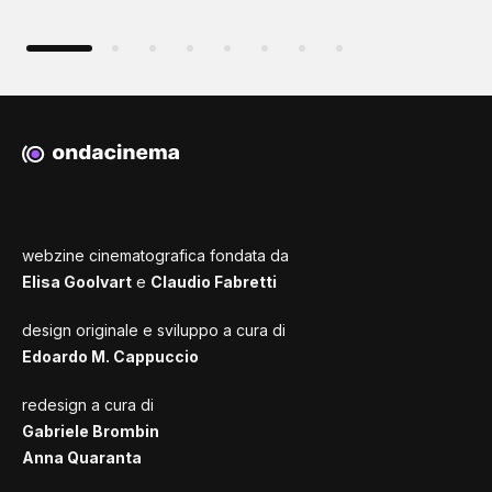
webzine cinematografica fondata da
Elisa Goolvart
e
Claudio Fabretti
design originale e sviluppo a cura di
Edoardo M. Cappuccio
redesign a cura di
Gabriele Brombin
Anna Quaranta