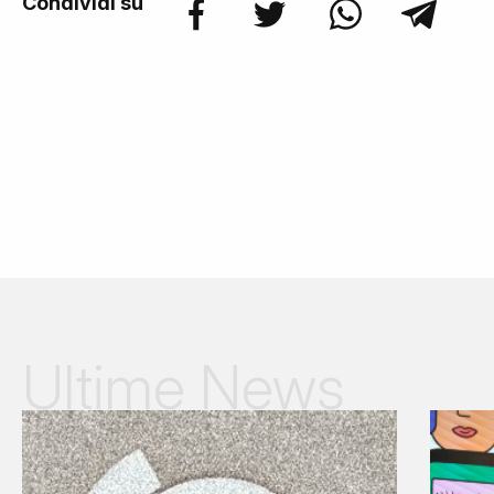
Condividi su
Ultime News