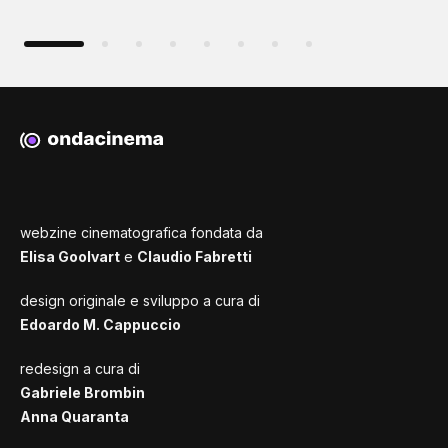
webzine cinematografica fondata da
Elisa Goolvart
e
Claudio Fabretti
design originale e sviluppo a cura di
Edoardo M. Cappuccio
redesign a cura di
Gabriele Brombin
Anna Quaranta