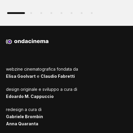
webzine cinematografica fondata da
Elisa Goolvart
e
Claudio Fabretti
design originale e sviluppo a cura di
Edoardo M. Cappuccio
redesign a cura di
Gabriele Brombin
Anna Quaranta