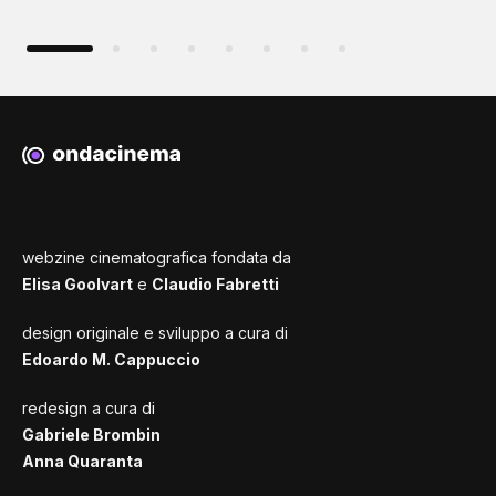
webzine cinematografica fondata da
Elisa Goolvart
e
Claudio Fabretti
design originale e sviluppo a cura di
Edoardo M. Cappuccio
redesign a cura di
Gabriele Brombin
Anna Quaranta