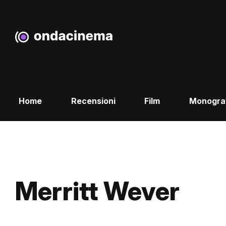
Home
Recensioni
Film
Monogra
Merritt Wever