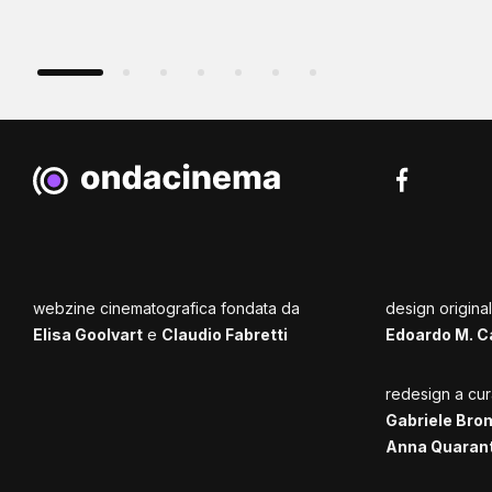
webzine cinematografica fondata da
design origina
Elisa Goolvart
e
Claudio Fabretti
Edoardo M. C
redesign a cur
Gabriele Bro
Anna Quaran