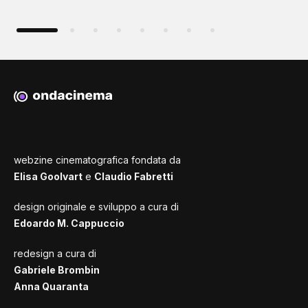
webzine cinematografica fondata da
Elisa Goolvart
e
Claudio Fabretti
design originale e sviluppo a cura di
Edoardo M. Cappuccio
redesign a cura di
Gabriele Brombin
Anna Quaranta