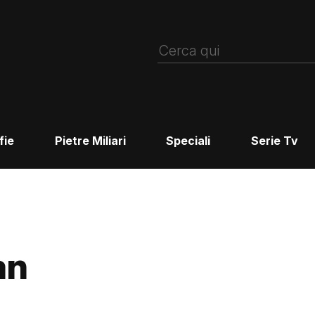
fie
Pietre Miliari
Speciali
Serie Tv
an