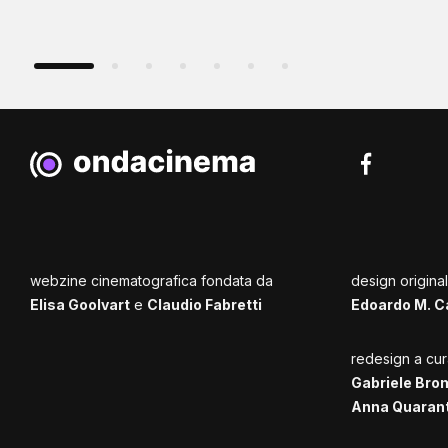
webzine cinematografica fondata da
design origina
Elisa Goolvart
e
Claudio Fabretti
Edoardo M. C
redesign a cur
Gabriele Bro
Anna Quaran