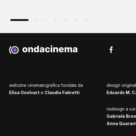
webzine cinematografica fondata da
design origina
Elisa Goolvart
e
Claudio Fabretti
Edoardo M. C
redesign a cur
Gabriele Bro
Anna Quaran