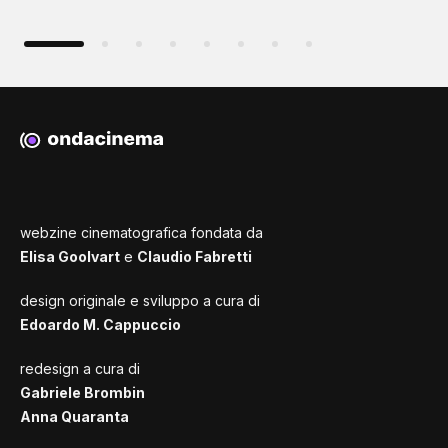
webzine cinematografica fondata da
Elisa Goolvart
e
Claudio Fabretti
design originale e sviluppo a cura di
Edoardo M. Cappuccio
redesign a cura di
Gabriele Brombin
Anna Quaranta