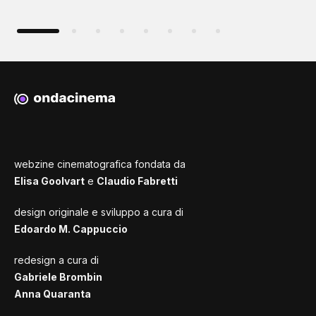
webzine cinematografica fondata da
Elisa Goolvart
e
Claudio Fabretti
design originale e sviluppo a cura di
Edoardo M. Cappuccio
redesign a cura di
Gabriele Brombin
Anna Quaranta