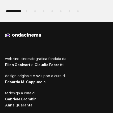
webzine cinematografica fondata da
Elisa Goolvart
e
Claudio Fabretti
design originale e sviluppo a cura di
Edoardo M. Cappuccio
redesign a cura di
Gabriele Brombin
Anna Quaranta