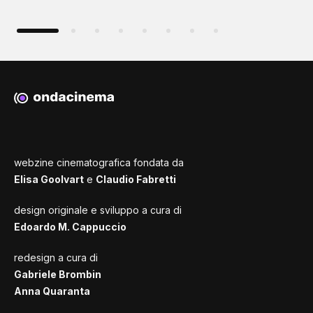
webzine cinematografica fondata da
Elisa Goolvart
e
Claudio Fabretti
design originale e sviluppo a cura di
Edoardo M. Cappuccio
redesign a cura di
Gabriele Brombin
Anna Quaranta