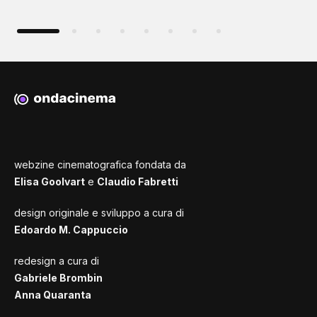
webzine cinematografica fondata da
Elisa Goolvart
e
Claudio Fabretti
design originale e sviluppo a cura di
Edoardo M. Cappuccio
redesign a cura di
Gabriele Brombin
Anna Quaranta