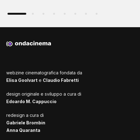
webzine cinematografica fondata da
Elisa Goolvart
e
Claudio Fabretti
design originale e sviluppo a cura di
Edoardo M. Cappuccio
redesign a cura di
Gabriele Brombin
Anna Quaranta