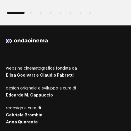
webzine cinematografica fondata da
Elisa Goolvart
e
Claudio Fabretti
design originale e sviluppo a cura di
Edoardo M. Cappuccio
redesign a cura di
Gabriele Brombin
Anna Quaranta