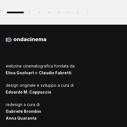
webzine cinematografica fondata da
Elisa Goolvart
e
Claudio Fabretti
design originale e sviluppo a cura di
Edoardo M. Cappuccio
redesign a cura di
Gabriele Brombin
Anna Quaranta