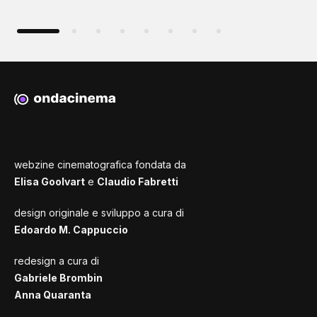
webzine cinematografica fondata da
Elisa Goolvart
e
Claudio Fabretti
design originale e sviluppo a cura di
Edoardo M. Cappuccio
redesign a cura di
Gabriele Brombin
Anna Quaranta