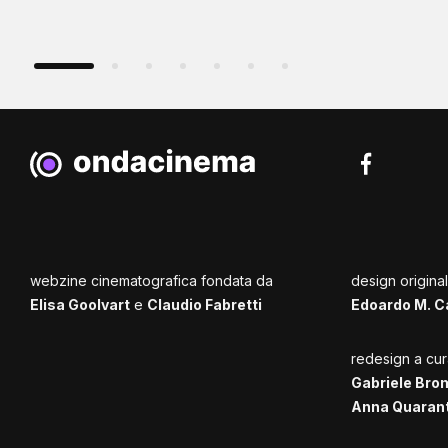
webzine cinematografica fondata da
design origina
Elisa Goolvart
e
Claudio Fabretti
Edoardo M. C
redesign a cur
Gabriele Bro
Anna Quaran