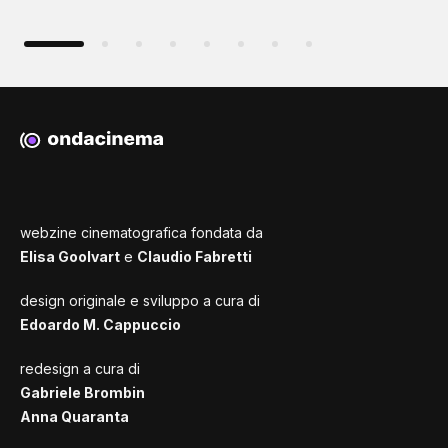
webzine cinematografica fondata da
Elisa Goolvart
e
Claudio Fabretti
design originale e sviluppo a cura di
Edoardo M. Cappuccio
redesign a cura di
Gabriele Brombin
Anna Quaranta