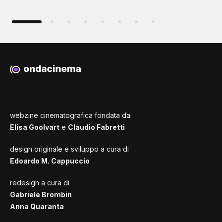
webzine cinematografica fondata da
Elisa Goolvart
e
Claudio Fabretti
design originale e sviluppo a cura di
Edoardo M. Cappuccio
redesign a cura di
Gabriele Brombin
Anna Quaranta