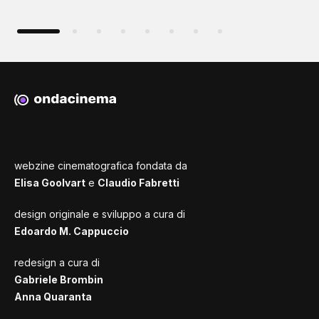
webzine cinematografica fondata da
Elisa Goolvart
e
Claudio Fabretti
design originale e sviluppo a cura di
Edoardo M. Cappuccio
redesign a cura di
Gabriele Brombin
Anna Quaranta