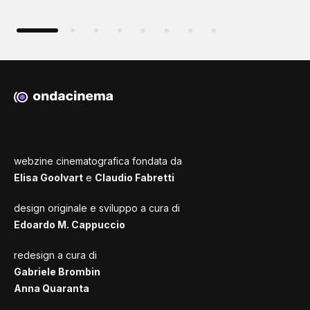
webzine cinematografica fondata da
Elisa Goolvart
e
Claudio Fabretti
design originale e sviluppo a cura di
Edoardo M. Cappuccio
redesign a cura di
Gabriele Brombin
Anna Quaranta