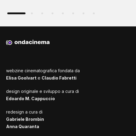
webzine cinematografica fondata da
Elisa Goolvart
e
Claudio Fabretti
design originale e sviluppo a cura di
Edoardo M. Cappuccio
redesign a cura di
Gabriele Brombin
Anna Quaranta