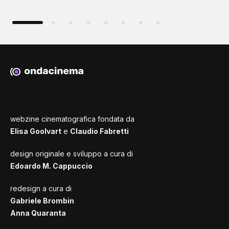
webzine cinematografica fondata da
Elisa Goolvart
e
Claudio Fabretti
design originale e sviluppo a cura di
Edoardo M. Cappuccio
redesign a cura di
Gabriele Brombin
Anna Quaranta