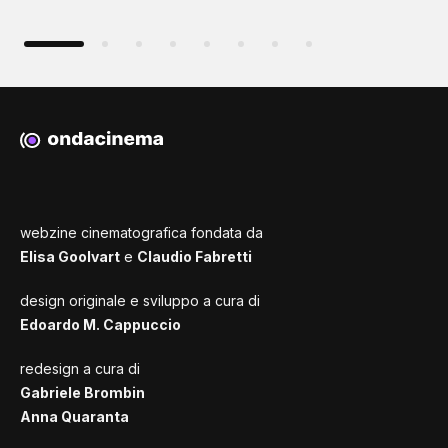
webzine cinematografica fondata da
Elisa Goolvart
e
Claudio Fabretti
design originale e sviluppo a cura di
Edoardo M. Cappuccio
redesign a cura di
Gabriele Brombin
Anna Quaranta