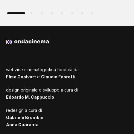
webzine cinematografica fondata da
Elisa Goolvart
e
Claudio Fabretti
design originale e sviluppo a cura di
Edoardo M. Cappuccio
redesign a cura di
Gabriele Brombin
Anna Quaranta