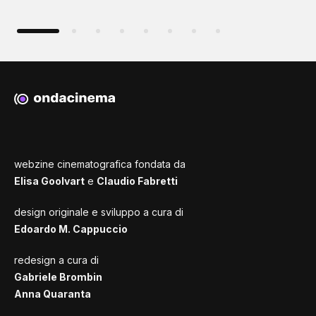
webzine cinematografica fondata da
Elisa Goolvart
e
Claudio Fabretti
design originale e sviluppo a cura di
Edoardo M. Cappuccio
redesign a cura di
Gabriele Brombin
Anna Quaranta