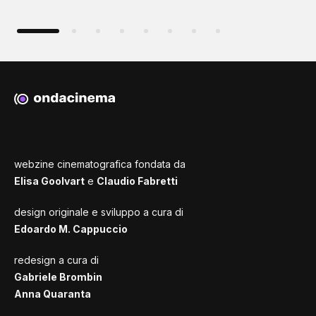
webzine cinematografica fondata da
Elisa Goolvart
e
Claudio Fabretti
design originale e sviluppo a cura di
Edoardo M. Cappuccio
redesign a cura di
Gabriele Brombin
Anna Quaranta