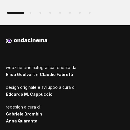
webzine cinematografica fondata da
Elisa Goolvart
e
Claudio Fabretti
design originale e sviluppo a cura di
Edoardo M. Cappuccio
redesign a cura di
Gabriele Brombin
Anna Quaranta