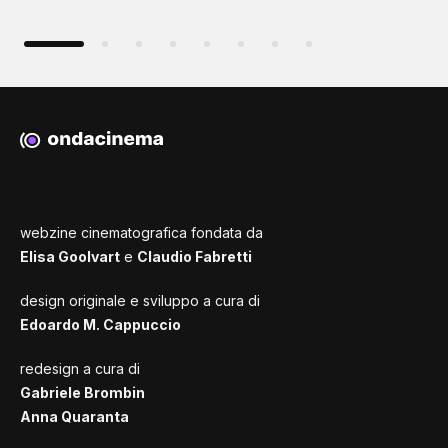
webzine cinematografica fondata da
Elisa Goolvart
e
Claudio Fabretti
design originale e sviluppo a cura di
Edoardo M. Cappuccio
redesign a cura di
Gabriele Brombin
Anna Quaranta