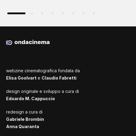
webzine cinematografica fondata da
Elisa Goolvart
e
Claudio Fabretti
design originale e sviluppo a cura di
Edoardo M. Cappuccio
redesign a cura di
Gabriele Brombin
Anna Quaranta