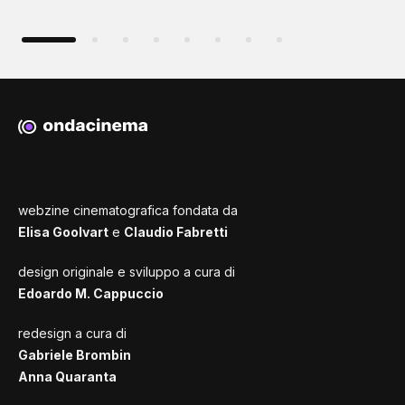
webzine cinematografica fondata da
Elisa Goolvart
e
Claudio Fabretti
design originale e sviluppo a cura di
Edoardo M. Cappuccio
redesign a cura di
Gabriele Brombin
Anna Quaranta