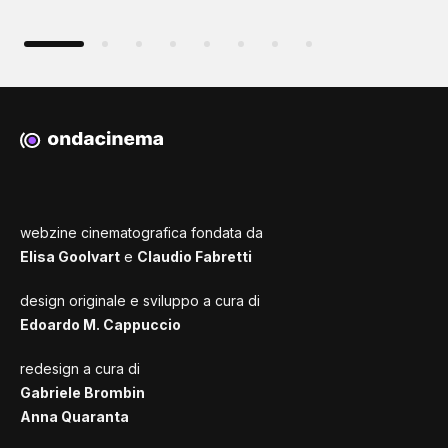
webzine cinematografica fondata da
Elisa Goolvart
e
Claudio Fabretti
design originale e sviluppo a cura di
Edoardo M. Cappuccio
redesign a cura di
Gabriele Brombin
Anna Quaranta