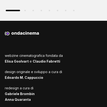
webzine cinematografica fondata da
Elisa Goolvart
e
Claudio Fabretti
design originale e sviluppo a cura di
Edoardo M. Cappuccio
redesign a cura di
Gabriele Brombin
Anna Quaranta