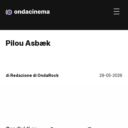
Pilou Asbæk
di
Redazione di OndaRock
29-05-2026