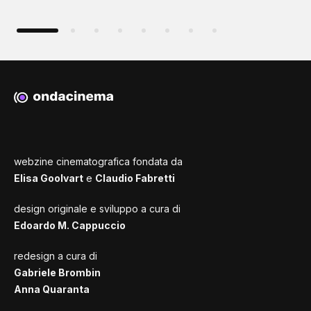
webzine cinematografica fondata da
Elisa Goolvart
e
Claudio Fabretti
design originale e sviluppo a cura di
Edoardo M. Cappuccio
redesign a cura di
Gabriele Brombin
Anna Quaranta