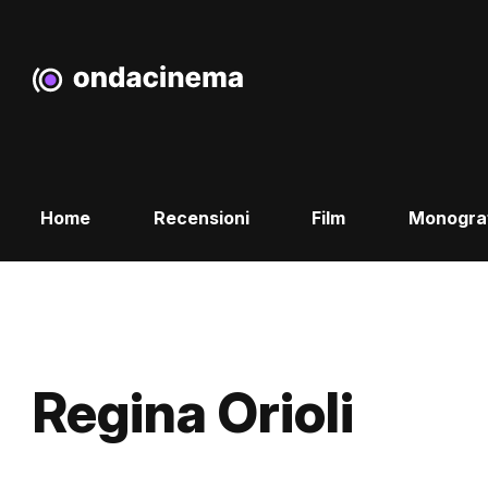
Home
Recensioni
Film
Monogra
Regina Orioli