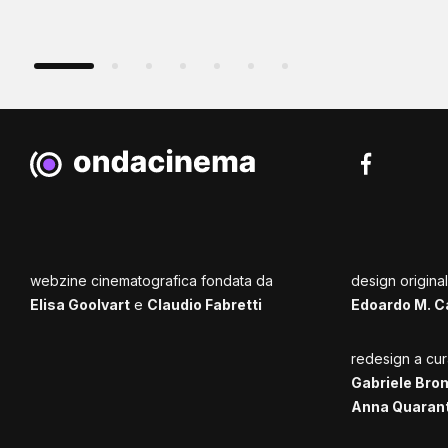
webzine cinematografica fondata da
design origina
Elisa Goolvart
e
Claudio Fabretti
Edoardo M. C
redesign a cur
Gabriele Bro
Anna Quaran