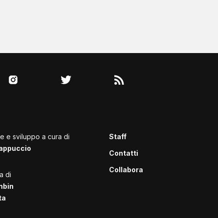
le e sviluppo a cura di
Staff
appuccio
Contatti
Collabora
a di
mbin
ta