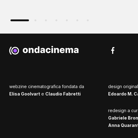
webzine cinematografica fondata da
design origina
Elisa Goolvart
e
Claudio Fabretti
Edoardo M. C
redesign a cur
Gabriele Bro
Anna Quaran