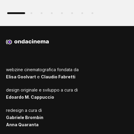
webzine cinematografica fondata da
Elisa Goolvart
e
Claudio Fabretti
design originale e sviluppo a cura di
Edoardo M. Cappuccio
redesign a cura di
Gabriele Brombin
Anna Quaranta