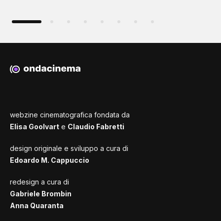
webzine cinematografica fondata da
Elisa Goolvart
e
Claudio Fabretti
design originale e sviluppo a cura di
Edoardo M. Cappuccio
redesign a cura di
Gabriele Brombin
Anna Quaranta