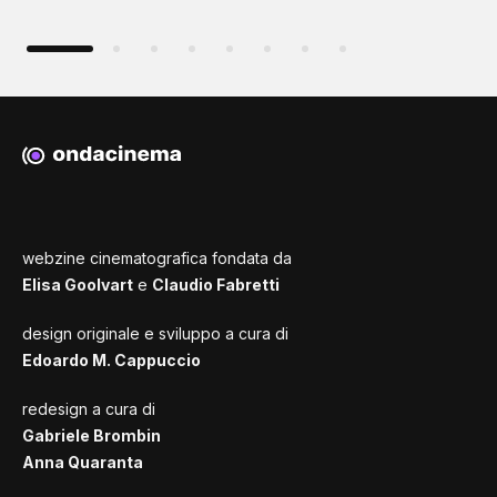
webzine cinematografica fondata da
Elisa Goolvart
e
Claudio Fabretti
design originale e sviluppo a cura di
Edoardo M. Cappuccio
redesign a cura di
Gabriele Brombin
Anna Quaranta