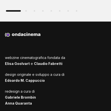
webzine cinematografica fondata da
Elisa Goolvart
e
Claudio Fabretti
design originale e sviluppo a cura di
Edoardo M. Cappuccio
redesign a cura di
Gabriele Brombin
Anna Quaranta