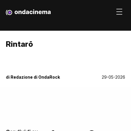
Rintarō
di
Redazione di OndaRock
29-05-2026