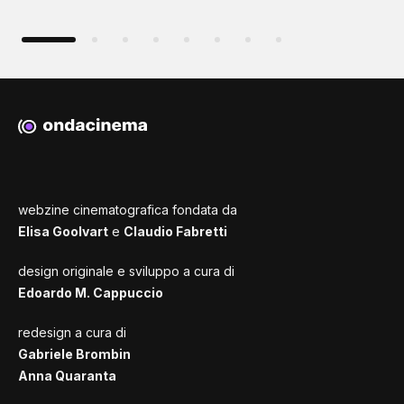
webzine cinematografica fondata da
Elisa Goolvart
e
Claudio Fabretti
design originale e sviluppo a cura di
Edoardo M. Cappuccio
redesign a cura di
Gabriele Brombin
Anna Quaranta