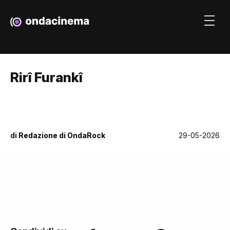
Rirî Furankî
di
Redazione di OndaRock
29-05-2026