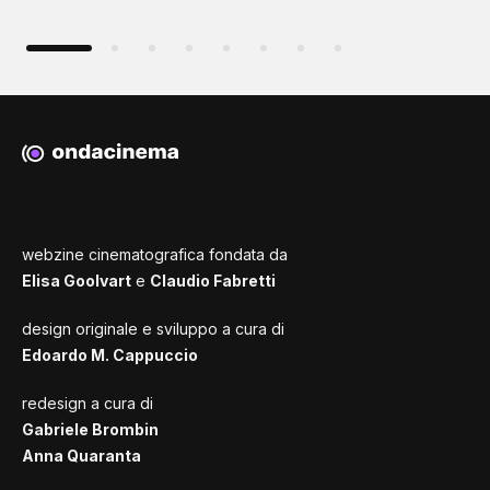
webzine cinematografica fondata da
Elisa Goolvart
e
Claudio Fabretti
design originale e sviluppo a cura di
Edoardo M. Cappuccio
redesign a cura di
Gabriele Brombin
Anna Quaranta